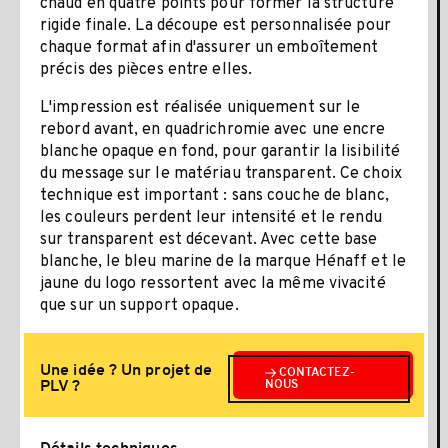
chaud en quatre points pour former la structure
rigide finale. La découpe est personnalisée pour
chaque format afin d'assurer un emboîtement
précis des pièces entre elles.
L'impression est réalisée uniquement sur le
rebord avant, en quadrichromie avec une encre
blanche opaque en fond, pour garantir la lisibilité
du message sur le matériau transparent. Ce choix
technique est important : sans couche de blanc,
les couleurs perdent leur intensité et le rendu
sur transparent est décevant. Avec cette base
blanche, le bleu marine de la marque Hénaff et le
jaune du logo ressortent avec la même vivacité
que sur un support opaque.
Une idée ? Un projet de
CONTACTEZ-
PLV ?
NOUS