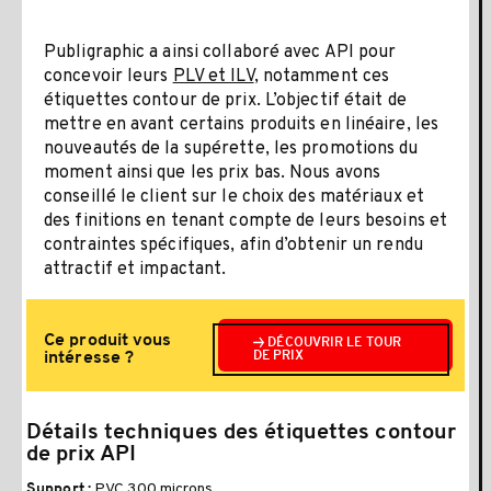
Publigraphic a ainsi collaboré avec API pour
concevoir leurs
PLV et ILV
, notamment ces
étiquettes contour de prix. L’objectif était de
mettre en avant certains produits en linéaire, les
nouveautés de la supérette, les promotions du
moment ainsi que les prix bas. Nous avons
conseillé le client sur le choix des matériaux et
des finitions en tenant compte de leurs besoins et
contraintes spécifiques, afin d’obtenir un rendu
attractif et impactant.
Ce produit vous
DÉCOUVRIR LE TOUR
intéresse ?
DE PRIX
Détails techniques des étiquettes contour
de prix API
PVC 300 microns
Support :