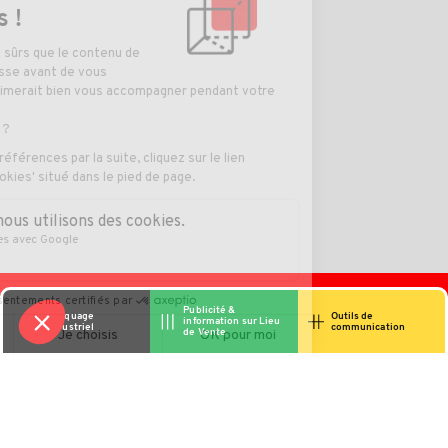
Publicité &
Marquage
Outils de
information sur Lieu
industriel
communication
de Vente