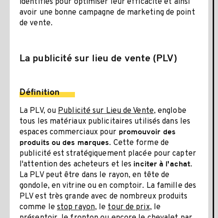
identifiés pour optimiser leur efficacité et ainsi
avoir une bonne campagne de marketing de point
de vente.
La publicité sur lieu de vente (PLV)
Définition
La PLV, ou
Publicité sur Lieu de Vente
, englobe
tous les matériaux publicitaires utilisés dans les
espaces commerciaux pour
promouvoir des
. Cette forme de
produits ou des marques
publicité est stratégiquement placée pour capter
l'attention des acheteurs et les
.
inciter à l'achat
La PLV peut être dans le rayon, en tête de
gondole, en vitrine ou en comptoir. La famille des
PLV est très grande avec de nombreux produits
comme le
stop rayon
, le
tour de prix
, le
présentoir, le fronton ou encore le chevalet par