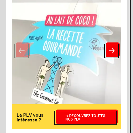
La PLV vous
DÉCOUVREZ TOUTES
intéresse ?
NOS PLV