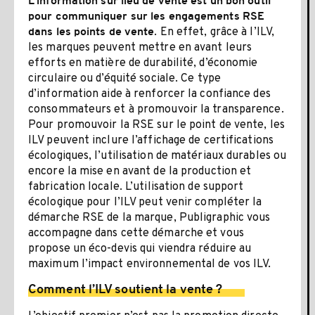
L’information sur lieu de vente est un bon outil
pour communiquer sur les engagements RSE
. En effet, grâce à l’ILV,
dans les points de vente
les marques peuvent mettre en avant leurs
efforts en matière de durabilité, d’économie
circulaire ou d’équité sociale. Ce type
d’information aide à renforcer la confiance des
consommateurs et à promouvoir la transparence.
Pour promouvoir la RSE sur le point de vente, les
ILV peuvent inclure l’affichage de certifications
écologiques, l’utilisation de matériaux durables ou
encore la mise en avant de la production et
fabrication locale. L’utilisation de support
écologique pour l’ILV peut venir compléter la
démarche RSE de la marque, Publigraphic vous
accompagne dans cette démarche et vous
propose un éco-devis qui viendra réduire au
maximum l’impact environnemental de vos ILV.
Comment l’ILV soutient la vente ?