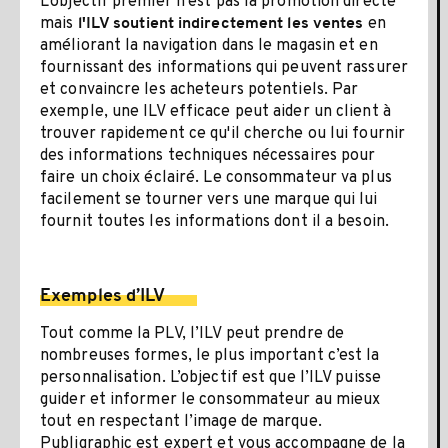
L’objectif premier n’est pas la promotion directe
mais
en
l'ILV soutient indirectement les ventes
améliorant la navigation dans le magasin et en
fournissant des informations qui peuvent rassurer
et convaincre les acheteurs potentiels. Par
exemple, une ILV efficace peut aider un client à
trouver rapidement ce qu'il cherche ou lui fournir
des informations techniques nécessaires pour
faire un choix éclairé. Le consommateur va plus
facilement se tourner vers une marque qui lui
fournit toutes les informations dont il a besoin.
Exemples d’ILV
Tout comme la PLV, l’ILV peut prendre de
nombreuses formes, le plus important c’est la
personnalisation. L’objectif est que l’ILV puisse
guider et informer le consommateur au mieux
tout en respectant l’image de marque.
Publigraphic est expert et vous accompagne de la